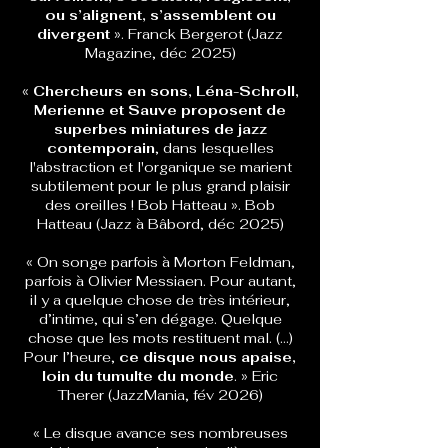
ou s’alignent, s’assemblent ou
divergent
». Franck Bergerot (Jazz
Magazine, déc 2025)
«
Chercheurs en sons, Léna-Schroll,
Merienne et Sauve proposent de
superbes miniatures de jazz
contemporain
, dans lesquelles
l'abstraction et l'organique se marient
subtilement pour le plus grand plaisir
des oreilles ! Bob Hatteau ». Bob
Hatteau (Jazz à Bâbord, déc 2025)
« On songe parfois à Morton Feldman,
parfois à Olivier Messiaen. Pour autant,
il y a quelque chose de très intérieur,
d’intime, qui s’en dégage. Quelque
chose que les mots restituent mal. (…)
Pour l’heure,
ce disque nous apaise,
loin du tumulte du monde
. » Eric
Therer (JazzMania, fév 2026)
« Le disque avance ses nombreuses